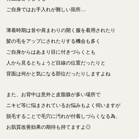
ご自身ではお手入れが難しい箇所…
薄着時期は首や肩まわりの開く服を着用されたり
髪の毛をアップにされたりする機会も多く
ご自身からはあまり目に付きづらくとも
人から見るとちょうど目線の位置だったりと
背面は何かと気になる部位だったりしますよね
また、お背中は意外と皮脂腺が多い場所で
ニキビ等に悩まされているお悩みもよく伺いますが
脱毛することで毛穴に汚れが付着しづらくなる為、
お肌質改善効果の期待も持てますよ◎