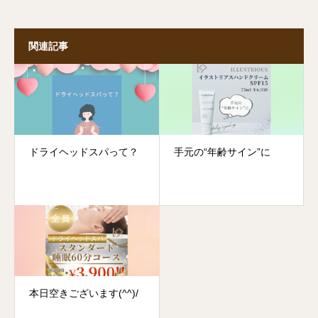
関連記事
ドライヘッドスパって？
手元の“年齢サイン”に
本日空きございます(^^)/