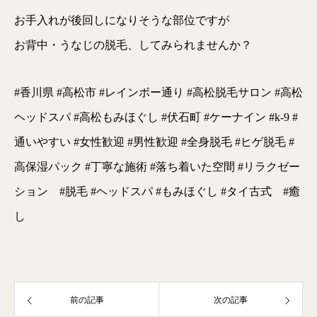
お手入れが後回しになりそうな部位ですが
お背中・うなじの脱毛、してみられませんか？
#香川県 #高松市 #レインボー通り #高松脱毛サロン #高松
ヘッドスパ #高松もみほぐし #伏石町 #ケーナイン #k-9 #
通いやすい #女性歓迎 #男性歓迎 #全身脱毛 #ヒゲ脱毛 #
高保湿パック #丁寧な施術 #落ち着いた空間 #リラクゼー
ション #脱毛 #ヘッドスパ #もみほぐし #タイ古式 #癒
し
前の記事
次の記事