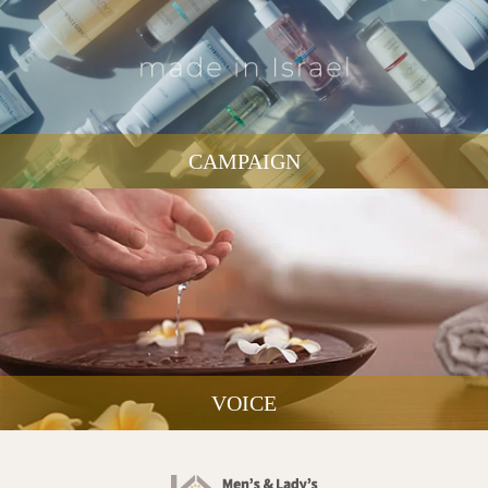
CAMPAIGN
VOICE