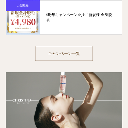
ご新規様
4周年キャンペーン☆彡ご新規様 全身脱
毛
キャンペーン一覧