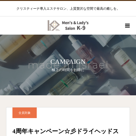
クリスティーナ導入エステサロン、上質贅沢な空間で最高の癒しを。
CAMPAIGN
極上の時間をお得に
全員対象
4周年キャンペーン☆彡ドライヘッドス