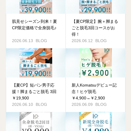
肌見せシーズン到来！夏
【夏CP限定】腕＋脚まる
CP限定価格で全身脱毛♪
ごと脱毛3回コースがお
得！
2026.06.13
BLOG
2026.06.12
BLOG
【夏CP】短パン男子応
新人Komatsuデビュー記
援！脚まるごと脱毛 3回
念！ヒゲ脱毛
￥19,900
￥4,900→￥2,900
2026.06.10
BLOG
2026.06.09
BLOG