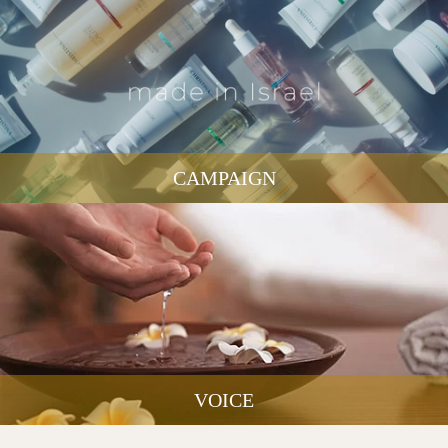
CAMPAIGN
VOICE