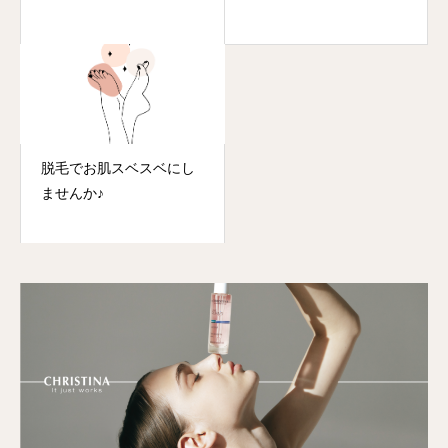
脱毛でお肌スベスベにし
ませんか♪