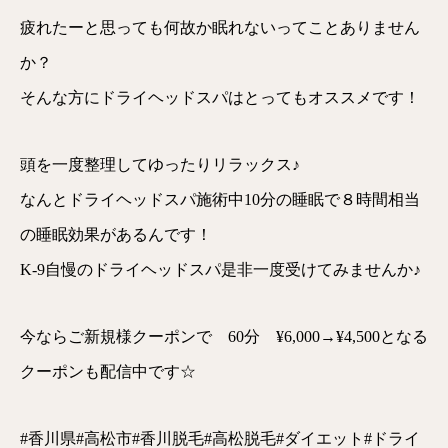
疲れたーと思っても何故か眠れないってことありません
か？
そんな方にドライヘッドスパはとってもオススメです！
頭を一度整理してゆったりリラックス♪
なんとドライヘッドスパ施術中10分の睡眠で８時間相当
の睡眠効果があるんです！
K-9自慢のドライヘッドスパ是非一度受けてみませんか♪
今ならご新規様クーポンで 60分 ¥6,000→¥4,500となる
クーポンも配信中です☆
#香川県#高松市#香川脱毛#高松脱毛#ダイエット#ドライ