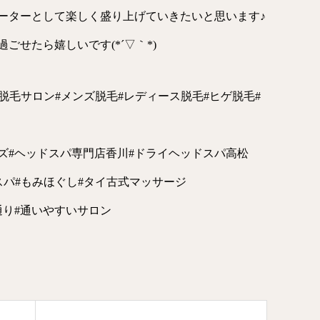
ーターとして楽しく盛り上げていきたいと思います♪
ごせたら嬉しいです(*´▽｀*)
高松脱毛サロン#メンズ脱毛#レディース脱毛#ヒゲ脱毛#
ズ#ヘッドスパ専門店香川#ドライヘッドスパ高松
スパ#もみほぐし#タイ古式マッサージ
通り#通いやすいサロン