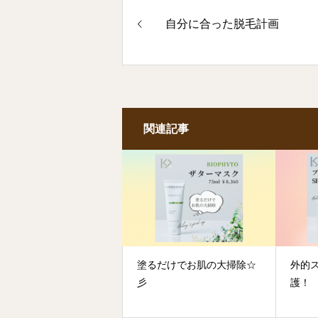
自分に合った脱毛計画
関連記事
塗るだけでお肌の大掃除☆
外的
彡
護！