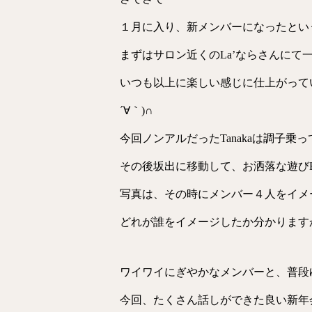
１月に入り、新メンバーになったとい
まずはサロン近くのLa’ならさんにて
いつも以上に楽しい感じに仕上がって
´∀｀)∩
今回ノンアルだったTanakaは調子乗
その後坂出に移動して、お洒落な遊びBar
写真は、その時にメンバー４人をイメ
どれが誰をイメージしたか分かりますか？
ワイワイにぎやかなメンバーと、普段
今回、たくさん話しができた良い新年