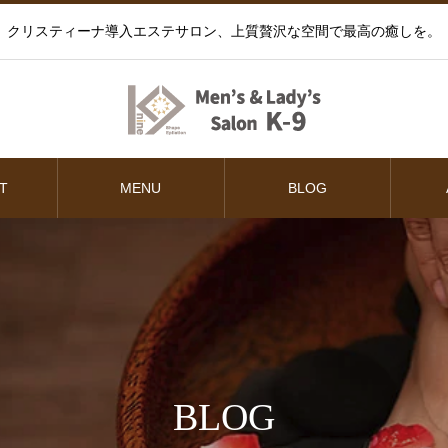
クリスティーナ導入エステサロン、上質贅沢な空間で最高の癒しを。
T
MENU
BLOG
BLOG