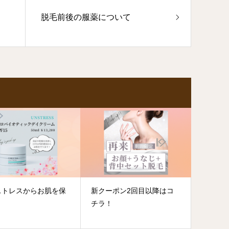
脱毛前後の服薬について
ストレスからお肌を保
新クーポン2回目以降はコ
チラ！