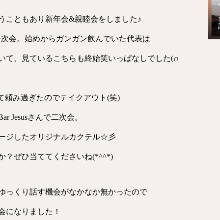
うこともあり新年会&親睦会をしました♪
一次会。始めからガンガン飲んでいた代表は
いて、見ているこちらも終始笑いっぱなしでした(∩
って頼み過ぎたのでテイクアウト(笑)
 Jesusさんで二次会。
ージしたオリジナルカクテル☆彡
ぜひ当ててくださいね(*^^*)
ゆっくり話す機会がなかなか無かったので
会になりました！