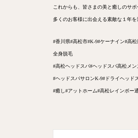
これからも、皆さまの美と癒しのサポ
多くのお客様に出会える素敵な１年を過
#香川県#高松市#K-9#ケーナイン#
全身脱毛
#高松ヘッドスパ#ヘッドスパ高松メン
#ヘッドスパサロンK-9#ドライヘッド
#癒し#アットホーム#高松レインボー