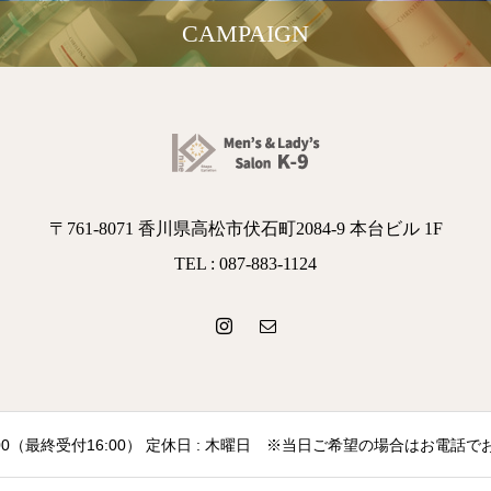
CAMPAIGN
〒761-8071 香川県高松市伏石町2084-9 本台ビル 1F
TEL : 087-883-1124
～19:00（最終受付16:00） 定休日 : 木曜日 ※当日ご希望の場合はお電