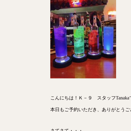
こんにちは！Ｋ－９ スタッフTanakaです
本日もご予約いただき、ありがとうご
さてさて・・・