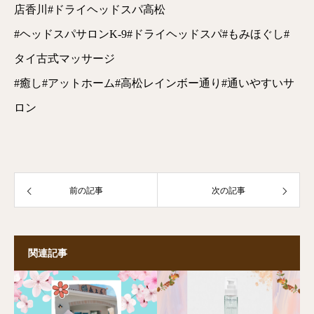
店香川#ドライヘッドスパ高松
#ヘッドスパサロンK-9#ドライヘッドスパ#もみほぐし#
タイ古式マッサージ
#癒し#アットホーム#高松レインボー通り#通いやすいサ
ロン
前の記事
次の記事
関連記事