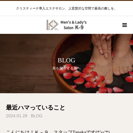
クリスティーナ導入エステサロン、上質贅沢な空間で最高の癒しを。
BLOG
美を探求する旅へ
最近ハマっていること
2024.01.28
BLOG
こんにちは！Ｋ－９ スタッフTanakaです(*’ω’*)