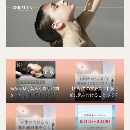
頭から整う贅沢な癒し時間
【初めての方必見！】脱毛
を…♪
前に気を付けることって？