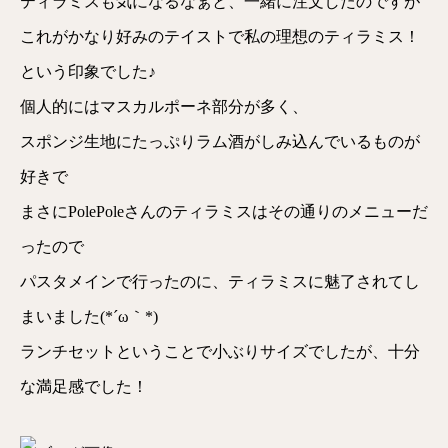
ティラミスも気になるなぁと、一緒に注文したのですが
これがかなり好みのテイストで私の理想のティラミス！
という印象でした♪
個人的にはマスカルポーネ部分が多く、
スポンジ生地にたっぷりラム酒がしみ込んでいるものが
好きで
まさにPolePoleさんのティラミスはその通りのメニューだ
ったので
パスタメインで行ったのに、ティラミスに魅了されてし
まいました(*´ω｀*)
ランチセットということで小ぶりサイズでしたが、十分
な満足感でした！