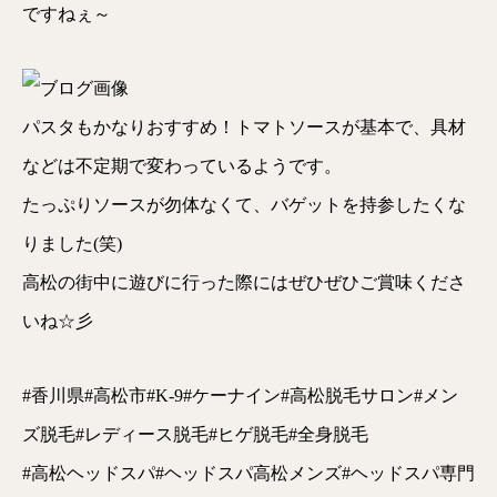
ですねぇ～
パスタもかなりおすすめ！トマトソースが基本で、具材
などは不定期で変わっているようです。
たっぷりソースが勿体なくて、バゲットを持参したくな
りました(笑)
高松の街中に遊びに行った際にはぜひぜひご賞味くださ
いね☆彡
#香川県#高松市#K-9#ケーナイン#高松脱毛サロン#メン
ズ脱毛#レディース脱毛#ヒゲ脱毛#全身脱毛
#高松ヘッドスパ#ヘッドスパ高松メンズ#ヘッドスパ専門