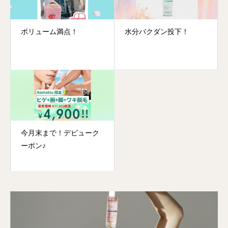
ボリューム満点！
水分バクダン投下！
今月末まで！デビューク
ーポン♪