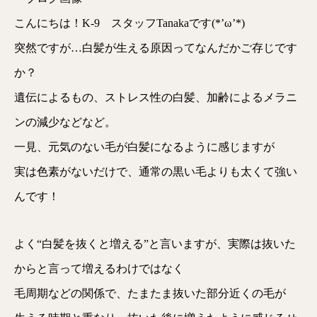
こんにちは！K-9 スタッフTanakaです(*’ω’*)
突然ですが…白髪が生える原因ってなんだかご存じです
か？
遺伝によるもの、ストレス性の白髪、加齢によるメラニ
ンの減少などなど。
一見、元気のない毛が白髪になるように感じますが
実は色素がないだけで、通常の黒い毛よりも太くて強い
んです！
よく“白髪を抜くと増える”と言いますが、実際は抜いた
からと言って増えるわけではなく
毛周期などの関係で、たまたま抜いた部分近くの毛が