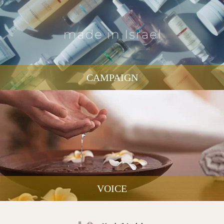
CAMPAIGN
VOICE