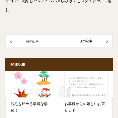
ション #脱毛 #ヘッドスパ #もみほぐし #タイ古式 #癒
し
前の記事
次の記事
関連記事
脱毛を始める最適な季
お客様からの嬉しいお言
節！！
葉☆彡