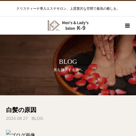
クリスティーナ導入エステサロン、上質贅沢な空間で最高の癒しを。
BLOG
美を探求する旅へ
白髪の原因
2024.08.27
BLOG