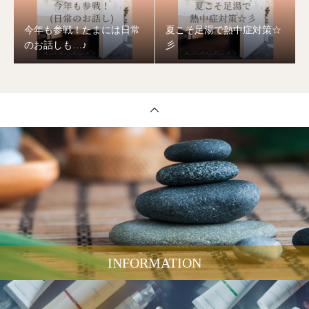
今年も参戦！たまには日常
夏こそ足湯で熱中症対策☆
のお話しも…♪
彡
INFORMATION