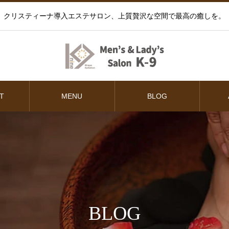
クリスティーナ導入エステサロン、上質贅沢な空間で最高の癒しを。
T
MENU
BLOG
BLOG