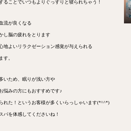
することでいつもよりぐっすりと寝られちゃう！
血流が良くなる
かし脳の疲れをとります
心地よいリラクゼーション感覚が与えられる
ます。
多いため、眠りが浅い方や
お悩みの方にもおすすめです♪
れた！というお客様が多くいらっしゃいます(*^^*)
スパを体感してくださいね！