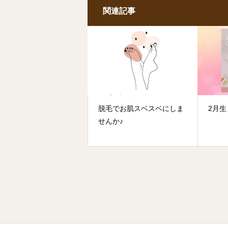
関連記事
脱毛でお肌スベスベにしま
2月
せんか♪