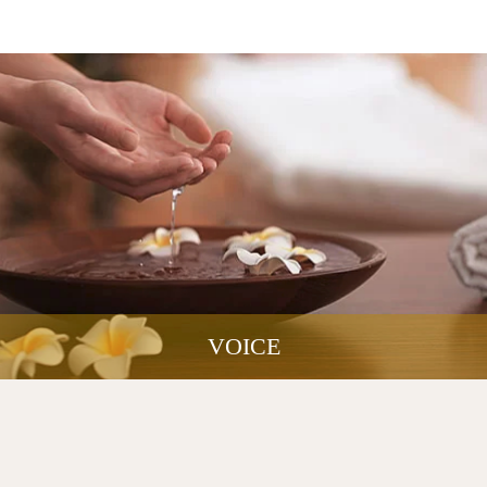
VOICE