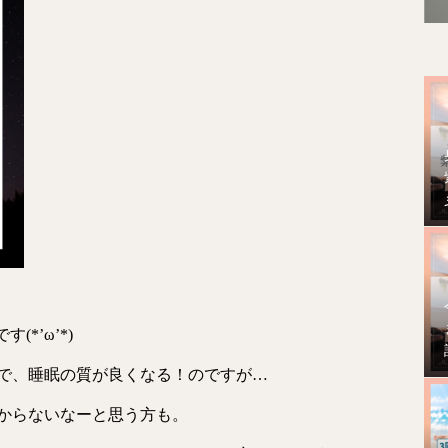
(*’ω’*)
で、睡眠の質が良くなる！のですが…
からないなーと思う方も。