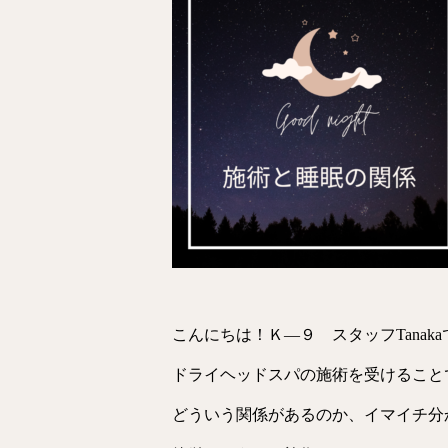
こんにちは！Ｋ―９ スタッフTanakaです
ドライヘッドスパの施術を受けること
どういう関係があるのか、イマイチ分