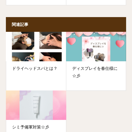
関連記事
ドライヘッドスパとは？
ディスプレイを春仕様に
☆彡
シミ予備軍対策☆彡