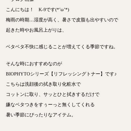
こんにちは！ K-9です(*’ω’*)
梅雨の時期…湿度が高く、暑さで皮脂も出やすいので
起きた時やお風呂上がりは、
ベタベタ不快に感じることが増えてくる季節ですね。
そんな時におすすめなのが
BIOPHYTOシリーズ【リフレッシングトナー】です♪
こちらは洗顔後の拭き取り化粧水で
コットンに取り、サッとひと拭きするだけで
嫌なベタつきをすぅーっと無くしてくれる
暑い季節にぴったりなアイテム。