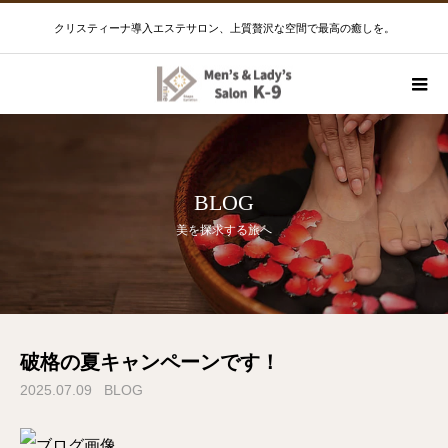
クリスティーナ導入エステサロン、上質贅沢な空間で最高の癒しを。
BLOG
美を探求する旅へ
破格の夏キャンペーンです！
2025.07.09
BLOG