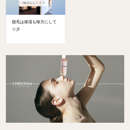
脱毛は保湿も味方にして
☆彡