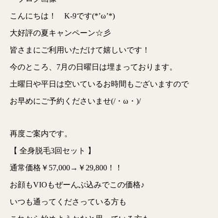
こんにちは！ K-9です(*’ω’*)
大好評の夏キャンペーン☆彡
皆さまにご利用いただけて嬉しいです！
今のところ、7月の日曜日は埋まっております。
土曜日や平日は空いているお時間もございますので
お早めにご予約くださいませ(/・ω・)/
再度ご案内です。
【 全身脱毛3回セット 】
通常価格￥57,000→￥29,800！！
お顔もVIOもぜーんぶ込みでこの価格♪
いつも通ってくださっている方も