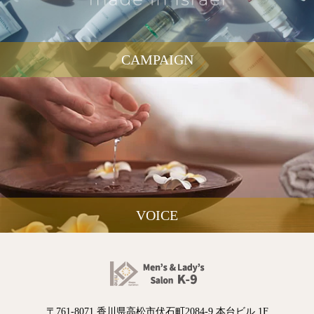
CAMPAIGN
VOICE
〒761-8071 香川県高松市伏石町2084-9 本台ビル 1F