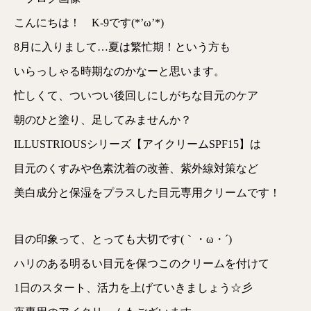
こんにちは！ K-9です(*’ω’*)
8月に入りまして…夏は繁忙期！という方も
いらっしゃる時期なのかなーと思います。
忙しくて、ついつい後回しにしがちな目元のケア
朝のひと塗り、足してみませんか？
ILLUSTRIOUSシリーズ【アイクリームSPF15】は
目元のくすみや色素沈着の改善、紫外線対策など
美白成分と保湿をプラスした目元専用クリームです！
目の印象って、とっても大切です(｀・ω・´)
ハリのある明るい目元を保つこのクリームを付けて
1日のスタート、活力を上げていきましょう☆彡