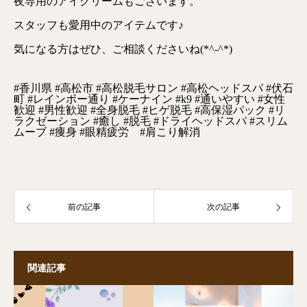
夜専用のアイクリームもございます。
スタッフも愛用中のアイテムです♪
気になる方はぜひ、ご相談くださいね(*^-^*)
#香川県 #高松市 #高松脱毛サロン #高松ヘッドスパ #伏石
町 #レインボー通り #ケーナイン #k9 #通いやすい #女性
歓迎 #男性歓迎 #全身脱毛 #ヒゲ脱毛 #高保湿パック #リ
ラクゼーション #癒し #脱毛 #ドライヘッドスパ #スリム
ムーブ #痩身 #眼精疲労 #肩こり解消
前の記事
次の記事
関連記事