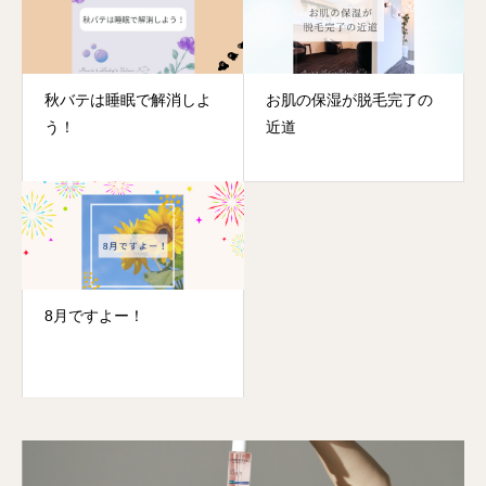
秋バテは睡眠で解消しよ
お肌の保湿が脱毛完了の
う！
近道
8月ですよー！