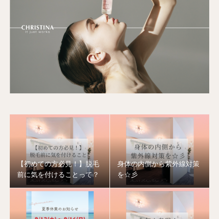
【初めての方必見！】脱毛
身体の内側から紫外線対策
前に気を付けることって？
を☆彡