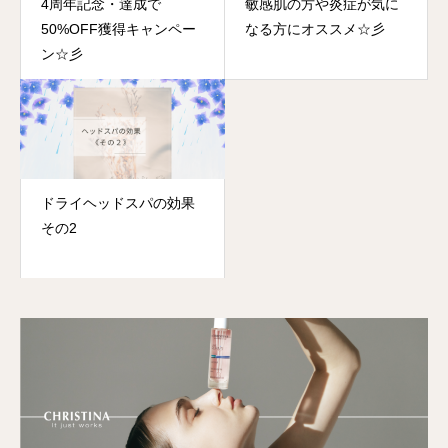
4周年記念・達成で
敏感肌の方や炎症が気に
50%OFF獲得キャンペー
なる方にオススメ☆彡
ン☆彡
ドライヘッドスパの効果
その2