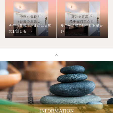
今年も参戦！たまには日常
夏こそ足湯で熱中症対策☆
のお話しも…♪
彡
INFORMATION