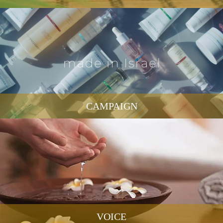
CAMPAIGN
VOICE