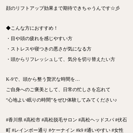
顔のリフトアップ効果まで期待できちゃうんです☆彡
◆こんな方におすすめ！
・目や頭の疲れを感じやすい方
・ストレスや寝つきの悪さが気になる方
・頭からリフレッシュして、気分を切り替えたい方
K-9で、頭から整う贅沢な時間を…
ご自身へのご褒美として、日常の忙しさを忘れて
“心地よい眠りの時間”をぜひ体験してみてください♪
#香川県 #高松市 #高松脱毛サロン #高松ヘッドスパ #伏石
町 #レインボー通り #ケーナイン #k9 #通いやすい #女性