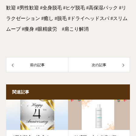
歓迎 #男性歓迎 #全身脱毛 #ヒゲ脱毛 #高保湿パック #リ
ラクゼーション #癒し #脱毛 #ドライヘッドスパ #スリム
ムーブ #痩身 #眼精疲労 #肩こり解消
前の記事
次の記事
関連記事