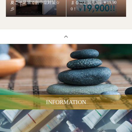
夏こそ足湯で熱中症対策☆
まるごと脱毛3回 ￥19,90
彡
0！
INFORMATION