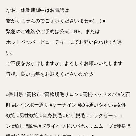
なお、休業期間中はお電話は
繋がりませんのでご了承くださいませm(_ _)m
緊急のご連絡やご予約は公式LINE、または
ホットペッパービューティーにてお問い合わせくださ
い。
ご不便をおかけしますが、よろしくお願いいたします
皆様、良いお年をお迎えくださいね☆彡
#香川県 #高松市 #高松脱毛サロン #高松ヘッドスパ #伏石
町 #レインボー通り #ケーナイン #k9 #通いやすい #女性
歓迎 #男性歓迎 #全身脱毛 #ヒゲ脱毛 #リラクゼーショ
ン #癒し #脱毛 #ドライヘッドスパ #スリムムーブ #痩身 #