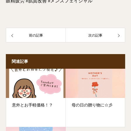
眼精疲労 #肌質改善 #メンズフェイシャル
前の記事
次の記事
関連記事
意外とお手軽価格！？
母の日の贈り物に☆彡