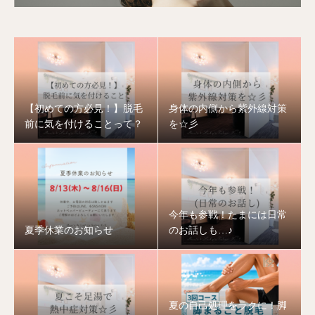
【初めての方必見！】脱毛
身体の内側から紫外線対策
前に気を付けることって？
を☆彡
今年も参戦！たまには日常
夏季休業のお知らせ
のお話しも…♪
夏の自己処理をラクに！脚