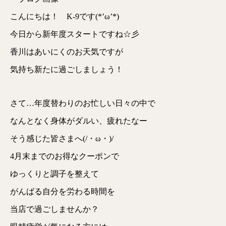
こんにちは！ K-9です(*’ω’*)
今日から新年度スタートですね☆彡
香川はあいにくのお天気ですが
気持ち新たに過ごしましょう！
さて…年度替わりのお忙しい日々の中で
なんとなく身体がダルい、疲れたなー
そう感じた皆さまへ(/・ω・)/
4月末までのお得なクーポンで
ゆっくりと調子を整えて
がんばる自分を労わる時間を
当店で過ごしませんか？