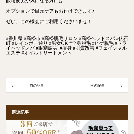
眼精疲労が気になる方には
オプションで目元ケアもお付けできます♪
ぜひ、この機会にご利用くださいませ！
#香川県 #高松市 #高松脱毛サロン #高松ヘッドスパ #伏石
町 #レインボー通り #男女OK #全身脱毛 #ヒゲ脱毛 #ドラ
イヘッドスパ #眼精疲労 #痩身 #肌質改善 #フェイシャル
エステ #オイルトリートメント
前の記事
次の記事
関連記事