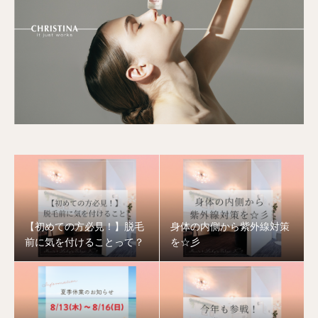
【初めての方必見！】脱毛
身体の内側から紫外線対策
前に気を付けることって？
を☆彡