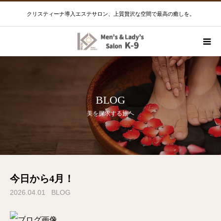
クリスティーナ導入エステサロン、上質贅沢な空間で最高の癒しを。
BLOG
美を探求する旅へ
今日から4月！
2026.04.01
BLOG