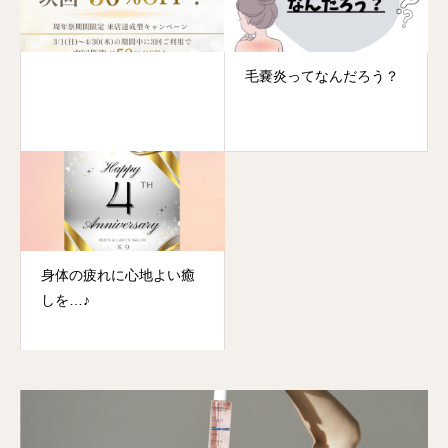
毛嚢炎ってなんだろう？
身体の疲れに心地よい癒
しを…♪