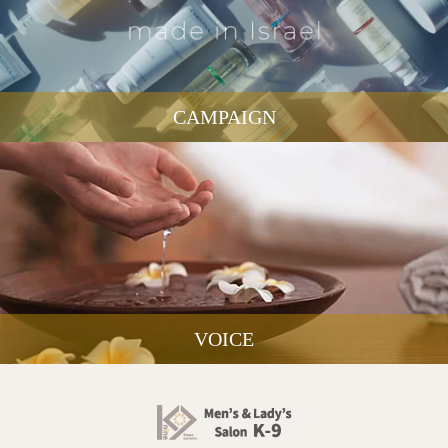
CAMPAIGN
VOICE