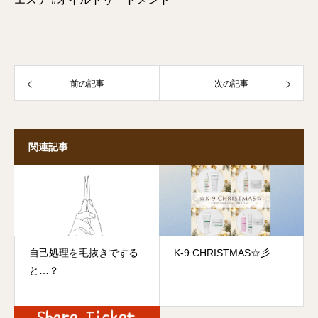
前の記事
次の記事
関連記事
自己処理を毛抜きでする
K-9 CHRISTMAS☆彡
と…？