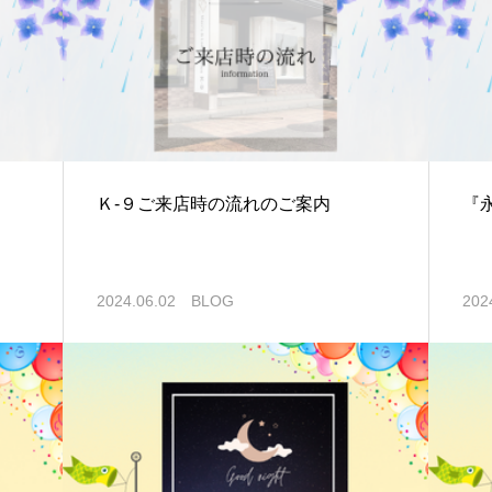
Ｋ-９ご来店時の流れのご案内
『
2024.06.02
BLOG
202