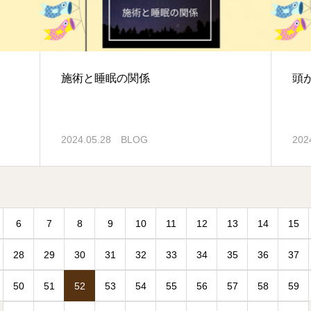
施術と睡眠の関係
頭
2024.05.28
BLOG
202
6
7
8
9
10
11
12
13
14
15
28
29
30
31
32
33
34
35
36
37
50
51
52
53
54
55
56
57
58
59