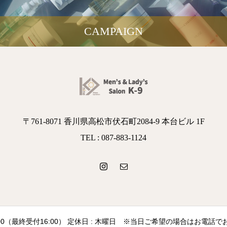
CAMPAIGN
〒761-8071 香川県高松市伏石町2084-9 本台ビル 1F
TEL : 087-883-1124
～19:00（最終受付16:00） 定休日 : 木曜日 ※当日ご希望の場合はお電