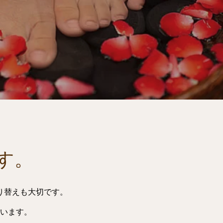
す。
り替えも大切です。
います。