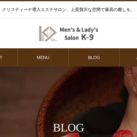
クリスティーナ導入エステサロン、上質贅沢な空間で最高の癒しを。
T
MENU
BLOG
BLOG