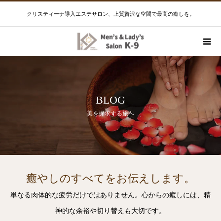
クリスティーナ導入エステサロン、上質贅沢な空間で最高の癒しを。
BLOG
美を探求する旅へ
癒やしのすべてをお伝えします。
単なる肉体的な疲労だけではありません。心からの癒しには、精
神的な余裕や切り替えも大切です。