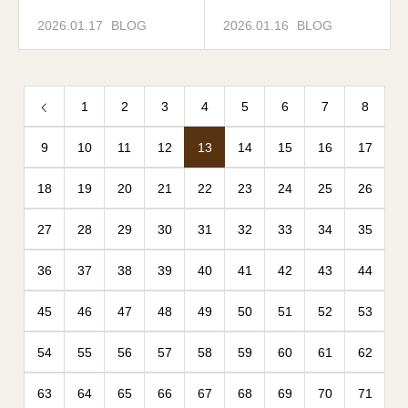
2026.01.17
BLOG
2026.01.16
BLOG
1
2
3
4
5
6
7
8
9
10
11
12
13
14
15
16
17
18
19
20
21
22
23
24
25
26
27
28
29
30
31
32
33
34
35
36
37
38
39
40
41
42
43
44
45
46
47
48
49
50
51
52
53
54
55
56
57
58
59
60
61
62
63
64
65
66
67
68
69
70
71