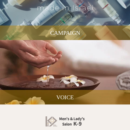
CAMPAIGN
VOICE