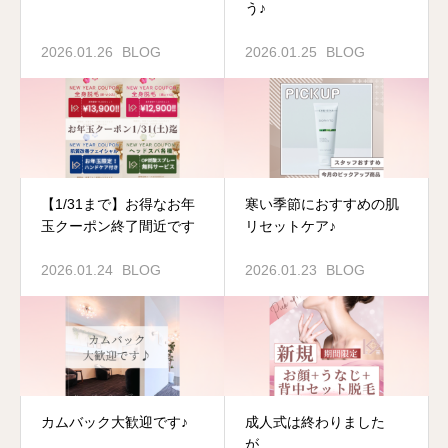
う♪
2026.01.26
BLOG
2026.01.25
BLOG
【1/31まで】お得なお年
寒い季節におすすめの肌
玉クーポン終了間近です
リセットケア♪
2026.01.24
BLOG
2026.01.23
BLOG
カムバック大歓迎です♪
成人式は終わりました
が…