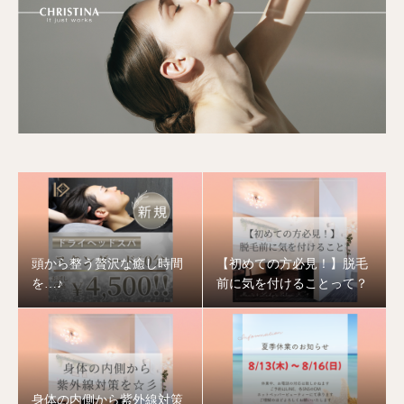
頭から整う贅沢な癒し時間
【初めての方必見！】脱毛
を…♪
前に気を付けることって？
身体の内側から紫外線対策