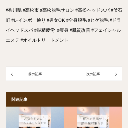
#香川県 #高松市 #高松脱毛サロン #高松ヘッドスパ #伏石
町 #レインボー通り #男女OK #全身脱毛 #ヒゲ脱毛 #ドラ
イヘッドスパ #眼精疲労 #痩身 #肌質改善 #フェイシャル
エステ #オイルトリートメント
前の記事
次の記事
関連記事