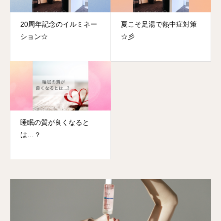
20周年記念のイルミネー
夏こそ足湯で熱中症対策
ション☆
☆彡
睡眠の質が良くなると
は…？